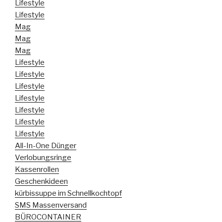
Lifestyle
Lifestyle
Mag
Mag
Mag
Lifestyle
Lifestyle
Lifestyle
Lifestyle
Lifestyle
Lifestyle
Lifestyle
All-In-One Dünger
Verlobungsringe
Kassenrollen
Geschenkideen
kürbissuppe im Schnellkochtopf
SMS Massenversand
BÜROCONTAINER