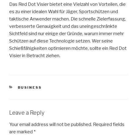
Das Red Dot Visier bietet eine Vielzahl von Vorteilen, die
es zu einer idealen Wahl für Jäger, Sportschützen und
taktische Anwender machen. Die schnelle Zielerfassung,
verbesserte Genauigkeit und das uneingeschränkte
Sichtfeld sind nur einige der Gründe, warum immer mehr
Schützen auf diese Technologie setzen. Wer seine
Schießfähigkeiten optimieren möchte, sollte ein Red Dot
Visier in Betracht ziehen.
CATEGORIES
BUSINESS
Leave a Reply
Your email address will not be published.
Required fields
are marked
*