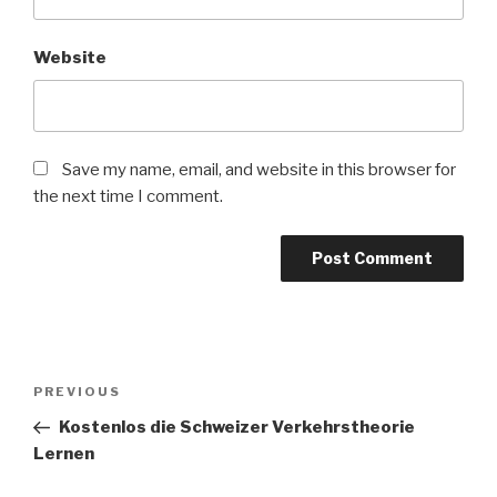
Website
Save my name, email, and website in this browser for
the next time I comment.
Post
PREVIOUS
Previous
navigation
Post
Kostenlos die Schweizer Verkehrstheorie
Lernen